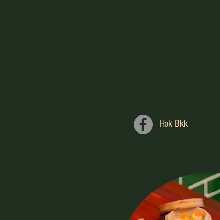
Hok Bkk