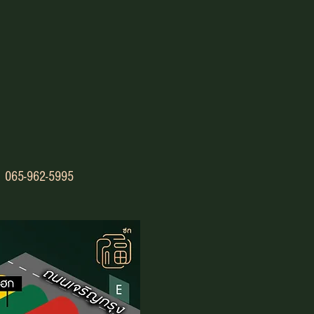
0​65-962-5995